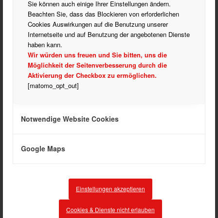
Handball
Sie können auch einige Ihrer Einstellungen ändern.
Beachten Sie, dass das Blockieren von erforderlichen
Historisches Fechten
Cookies Auswirkungen auf die Benutzung unserer
Laufen
Internetseite und auf Benutzung der angebotenen Dienste
Partner
haben kann.
Wir würden uns freuen und Sie bitten, uns die
Rehasport
Möglichkeit der Seitenverbesserung durch die
Turnen
Aktivierung der Checkbox zu ermöglichen.
Verein
[matomo_opt_out]
Verein Allgemein
Vorstand und Ausschuss
Notwendige Website Cookies
Google Maps
ARCHIV
März 2026
Einstellungen akzeptieren
Februar 2026
Dezember 2025
Cookies & Dienste nicht erlauben
November 2025