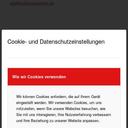
info@sv05meckenheim.de
WICHTIGE LINKS
Cookie- und Datenschutzeinstellungen
DATENSCHUTZ HINWEISE
DOKUMENTE HERUNTERLADEN
IMPRESSUM
Wie wir Cookies verwenden
Wir können Cookies anfordern, die auf Ihrem Gerät
KATEGORIEN
eingestellt werden. Wir verwenden Cookies, um uns
Blasorchester
mitzuteilen, wenn Sie unsere Websites besuchen, wie
Bogenschießen
Sie mit uns interagieren, Ihre Nutzererfahrung verbessern
und Ihre Beziehung zu unserer Website anpassen.
Fußball