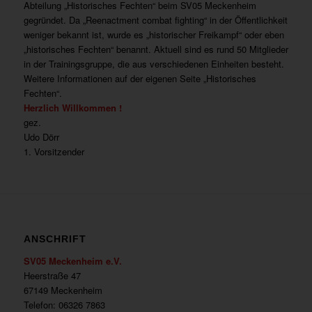
Abteilung „Historisches Fechten“ beim SV05 Meckenheim
gegründet. Da „Reenactment combat fighting“ in der Öffentlichkeit
weniger bekannt ist, wurde es „historischer Freikampf“ oder eben
„historisches Fechten“ benannt. Aktuell sind es rund 50 Mitglieder
in der Trainingsgruppe, die aus verschiedenen Einheiten besteht.
Weitere Informationen auf der eigenen Seite „Historisches
Fechten“.
Herzlich Willkommen !
gez.
Udo Dörr
1. Vorsitzender
ANSCHRIFT
SV05 Meckenheim e.V.
Heerstraße 47
67149 Meckenheim
Telefon: 06326 7863