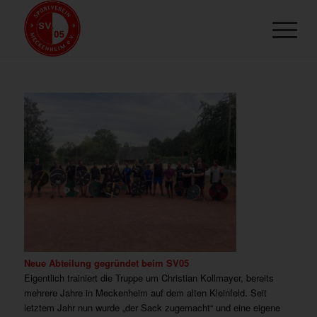
Neue Abteilung gegründet beim SV05
Eigentlich trainiert die Truppe um Christian Kollmayer, bereits
mehrere Jahre in Meckenheim auf dem alten Kleinfeld. Seit
letztem Jahr nun wurde „der Sack zugemacht“ und eine eigene