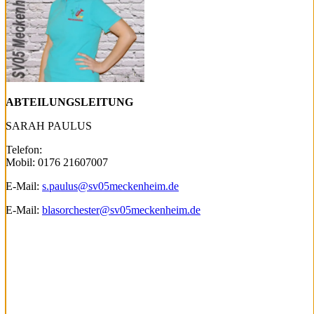
ABTEILUNGSLEITUNG
SARAH PAULUS
Telefon:
Mobil: 0176 21607007
E-Mail:
s.paulus@sv05meckenheim.de
E-Mail:
blasorchester@sv05meckenheim.de