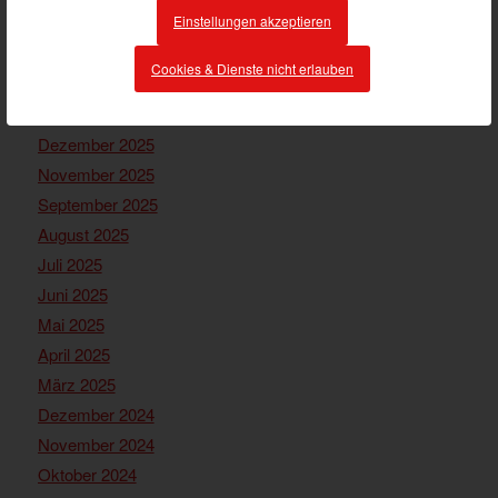
Einstellungen akzeptieren
ARCHIV
Cookies & Dienste nicht erlauben
März 2026
Februar 2026
Dezember 2025
November 2025
September 2025
August 2025
Juli 2025
Juni 2025
Mai 2025
April 2025
März 2025
Dezember 2024
November 2024
Oktober 2024