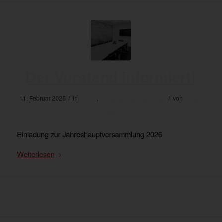
Der Vorstand informiert!
/
/
11. Februar 2026
in
Verein
,
Vorstand und Ausschuss
von
Holger
Wildt
Einladung zur Jahreshauptversammlung 2026
Weiterlesen