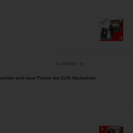
Der Vorstand info
/
14. Juli 2025
in
Partner
,
Verein
,
Verein Allgem
enheim wird neuer Partner des SV05 Meckenheim