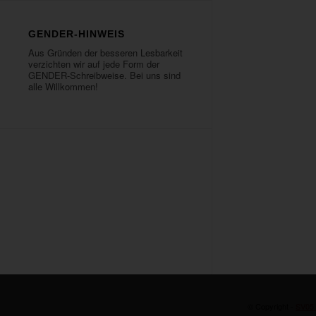
GENDER-HINWEIS
Aus Gründen der besseren Lesbarkeit
verzichten wir auf jede Form der
GENDER-Schreibweise. Bei uns sind
alle Willkommen!
© Copyright -
SV05