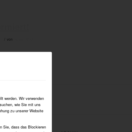
rmiert!
/
in
von
Holger Wildt
llt werden. Wir verwenden
suchen, wie Sie mit uns
iehung zu unserer Website
en Sie, dass das Blockieren