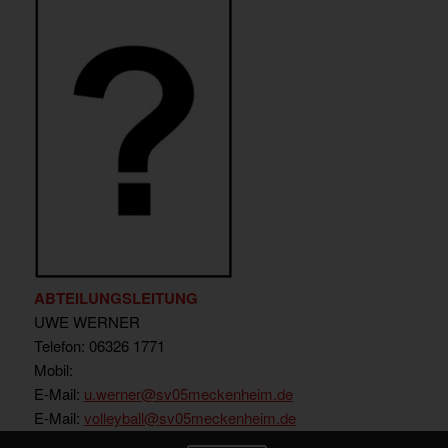
ABTEILUNGSLEITUNG
UWE WERNER
Telefon: 06326 1771
Mobil:
E-Mail:
u.werner
@sv05meckenheim.de
E-Mail:
volleyball@sv05meckenheim.de