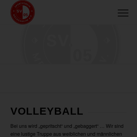
VOLLEYBALL
Bei uns wird „gepritscht“ und „gebaggert“ … Wir sind
eine lustige Truppe aus weiblichen und männlichen