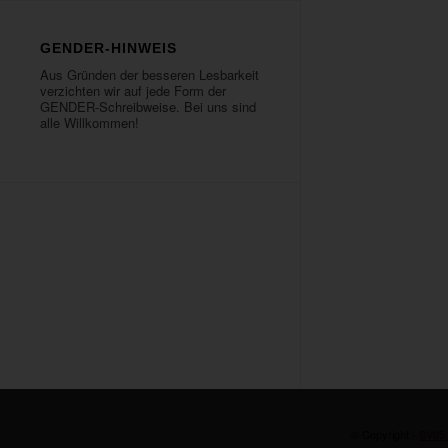
GENDER-HINWEIS
Aus Gründen der besseren Lesbarkeit
verzichten wir auf jede Form der
GENDER-Schreibweise. Bei uns sind
alle Willkommen!
© Copyright -
SV05