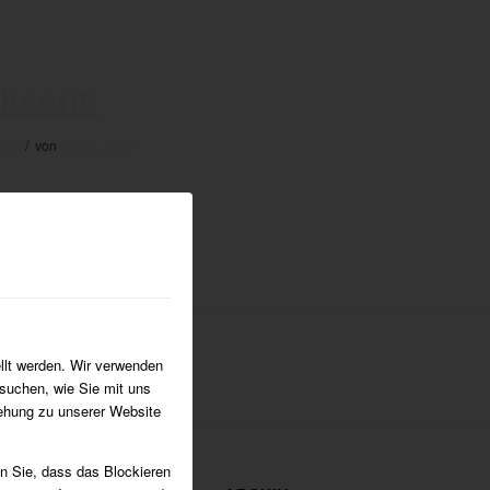
ekannt:
/
mein
von
Holger Wildt
llt werden. Wir verwenden
suchen, wie Sie mit uns
iehung zu unserer Website
en Sie, dass das Blockieren