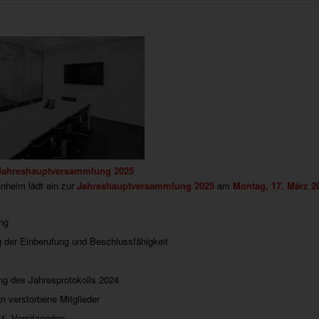
 Jahreshauptversammlung 2025
heim lädt ein zur
Jahreshauptversammlung 2025
am
Montag, 17. März 20
ng
g der Einberufung und Beschlussfähigkeit
g des Jahresprotokolls 2024
 verstorbene Mitglieder
 1. Vorsitzenden