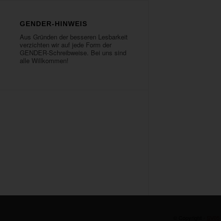
GENDER-HINWEIS
Aus Gründen der besseren Lesbarkeit
verzichten wir auf jede Form der
GENDER-Schreibweise. Bei uns sind
alle Willkommen!
© Copyright -
SV05