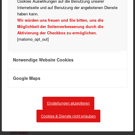
Cookies Auswirkungen auf die Benutzung unserer
Rehasport
Internetseite und auf Benutzung der angebotenen Dienste
haben kann.
Turnen
Wir würden uns freuen und Sie bitten, uns die
Verein
Möglichkeit der Seitenverbesserung durch die
Verein Allgemein
Aktivierung der Checkbox zu ermöglichen.
[matomo_opt_out]
Vorstand und Ausschuss
Notwendige Website Cookies
ARCHIV
Google Maps
März 2026
Februar 2026
Dezember 2025
Einstellungen akzeptieren
November 2025
September 2025
Cookies & Dienste nicht erlauben
August 2025
Juli 2025