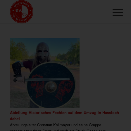
Abteilung Historisches Fechten auf dem Umzug in Hassloch
dabei
Abteilungsleiter Christian Kollmayer und seine Gruppe
präsentierten ihren Sport und auch ein Stück Geschichte.