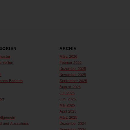
GORIEN
ARCHIV
hester
März 2026
chießen
Februar 2026
Dezember 2025
l
November 2025
sches Fechten
September 2025
August 2025
Juli 2025
ort
Juni 2025
Mai 2025
April 2025
Allgemein
März 2025
nd und Ausschuss
Dezember 2024
November 2024