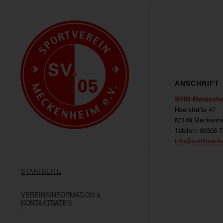
ANSCHRIFT
SV05 Meckenhe
Heerstraße 47
67149 Meckenh
Telefon: 06326 
info@sv05meck
STARTSEITE
VEREINSINFORMATION &
KONTAKTDATEN