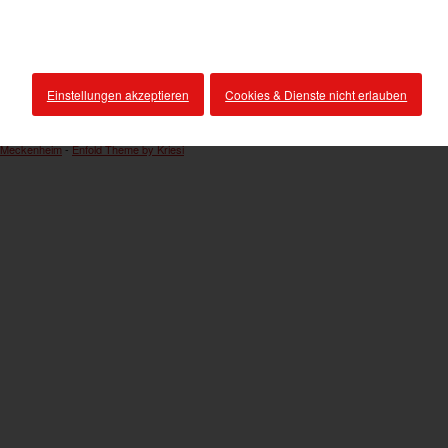
Einstellungen akzeptieren
Cookies & Dienste nicht erlauben
 Meckenheim
-
Enfold Theme by Kriesi