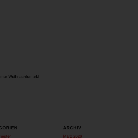
eimer Weihnachtsmarkt.
GORIEN
ARCHIV
hester
März 2026