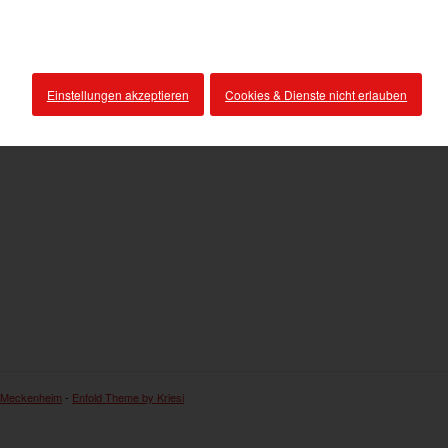
Einstellungen akzeptieren
Cookies & Dienste nicht erlauben
 Meckenheim
-
Enfold Theme by Kriesi