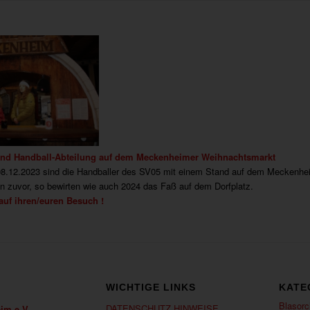
und Handball-Abteilung auf dem Meckenheimer Weihnachtsmarkt
08.12.2023 sind die Handballer des SV05 mit einem Stand auf dem Meckenh
n zuvor, so bewirten wie auch 2024 das Faß auf dem Dorfplatz.
auf ihren/euren Besuch !
WICHTIGE LINKS
KATE
Blasorc
DATENSCHUTZ HINWEISE
im e.V.